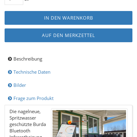
IN DEN WARENKORB
AUF DEN MERKZETTEL
Beschreibung
Technische Daten
Bilder
Frage zum Produkt
Die nagelneue,
Spritzwasser
geschützte Burda
Bluetooth
Infrarotheizung