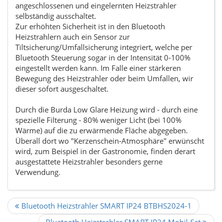
angeschlossenen und eingelernten Heizstrahler
selbständig ausschaltet.
Zur erhöhten Sicherheit ist in den Bluetooth
Heizstrahlern auch ein Sensor zur
Tiltsicherung/Umfallsicherung integriert, welche per
Bluetooth Steuerung sogar in der Intensität 0-100%
eingestellt werden kann. Im Falle einer stärkeren
Bewegung des Heizstrahler oder beim Umfallen, wir
dieser sofort ausgeschaltet.
Durch die Burda Low Glare Heizung wird - durch eine
spezielle Filterung - 80% weniger Licht (bei 100%
Wärme) auf die zu erwärmende Fläche abgegeben.
Überall dort wo "Kerzenschein-Atmosphäre" erwünscht
wird, zum Beispiel in der Gastronomie, finden derart
ausgestattete Heizstrahler besonders gerne
Verwendung.
Bluetooth Heizstrahler SMART IP24 BTBHS2024-1
Bluetooth Heizstrahler SMART IP24 Mobil-Set