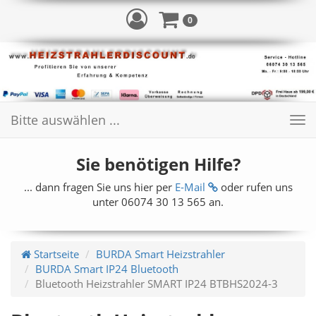
0
Bitte auswählen ...
Toggle
navigation
Sie benötigen Hilfe?
... dann fragen Sie uns hier per
E-Mail
oder rufen uns
unter 06074 30 13 565 an.
Startseite
BURDA Smart Heizstrahler
BURDA Smart IP24 Bluetooth
Bluetooth Heizstrahler SMART IP24 BTBHS2024-3