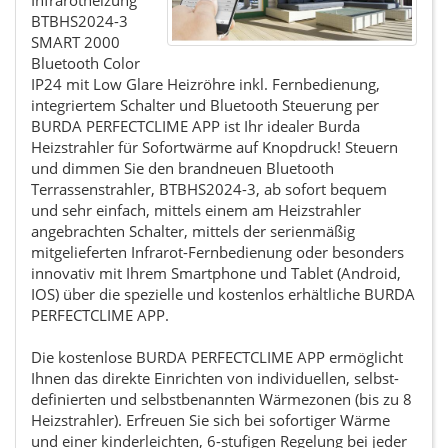
BTBHS2024-3
SMART 2000
Bluetooth Color
IP24 mit Low Glare Heizröhre inkl. Fernbedienung,
integriertem Schalter und Bluetooth Steuerung per
BURDA PERFECTCLIME APP ist Ihr idealer Burda
Heizstrahler für Sofortwärme auf Knopdruck! Steuern
und dimmen Sie den brandneuen Bluetooth
Terrassenstrahler, BTBHS2024-3, ab sofort bequem
und sehr einfach, mittels einem am Heizstrahler
angebrachten Schalter, mittels der serienmäßig
mitgelieferten Infrarot-Fernbedienung oder besonders
innovativ mit Ihrem Smartphone und Tablet (Android,
IOS) über die spezielle und kostenlos erhältliche BURDA
PERFECTCLIME APP.
Die kostenlose BURDA PERFECTCLIME APP ermöglicht
Ihnen das direkte Einrichten von individuellen, selbst-
definierten und selbstbenannten Wärmezonen (bis zu 8
Heizstrahler). Erfreuen Sie sich bei sofortiger Wärme
und einer kinderleichten, 6-stufigen Regelung bei jeder