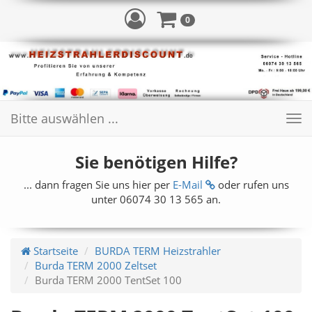
0
Bitte auswählen ...
Toggle
navigation
Sie benötigen Hilfe?
... dann fragen Sie uns hier per
E-Mail
oder rufen uns
unter 06074 30 13 565 an.
Startseite
BURDA TERM Heizstrahler
Burda TERM 2000 Zeltset
Burda TERM 2000 TentSet 100