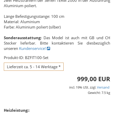
zwei Heizstrahlern der Serien TERM 2000 in der Ausführung
Aluminium poliert.
Länge Befestigungsstange: 100 cm
Material: Aluminium
Farbe: Aluminium poliert (silber)
Sonderausstattung:
Das Model ist auch mit GB und CH
Stecker lieferbar. Bitte kontaktieren Sie diesbezüglich
unseren
Kundenservice!
Produkt-ID: BZFIT100-Set
Lieferzeit ca. 5 - 14 Werktage *
999,00 EUR
incl. 19% USt. zzgl.
Versand
Gewicht: 7.5 kg
Heizleistung::