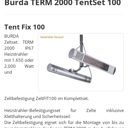
Burda TERM 2000 TentSet 100
Tent Fix 100
BURDA
Zeltset. TERM
2000 IP67
Heizstrahler
mit 1.650 oder
2.000 Watt
und
Zeltbefestigung ZeltFIT100 im Komplettset.
Heizstrahler-Befestigungsset für Zelte inklusive
Kletthalterung und Sicherheitsseil.
Die Zeltbefestigung eignet sich für die Montage von bis zu